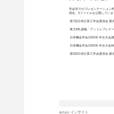
学会等でのプレゼンテーション
現在、5ファイルを公開していま
第7回日本計算工学会講演会 講
東大IML講義「アントレプレナ
日本機会学会2000年 年次大会
日本機会学会2000年 年次大会
第5回日本計算工学会講演会 講
インサイト
株式会社