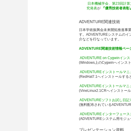
日本機械学会、第23回計算
究発表
が
『優秀技術者表彰
ADVENTURE関連技術
日本学術振興会未来開拓推進事
す。ADVENTUREシステムの
介などを行なっています。
ADVENTURE関連技術情報ペー
ADVENTURE on Cygwin
(Windows上のCygwinへ
ADVENTUREインストールマニュアル 
(RedHat7.1へインストール
ADVENTUREインストールマニュアル
(VineLinux2.1CRへイン
ADVENTUREソフトお試し日記 Kond
(無料配布されているADVENT
ADVENTUREインターフェースエー
(ADVENTUREシステム用モジュ
プレゼンテーション資料