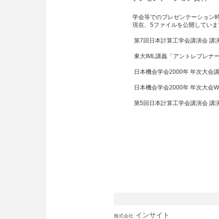
ADVENTUREインターフェ
(ADVENTUREシステム用モジュ
プレゼンテーション資料
学会等でのプレゼンテーション
現在、5ファイルを公開していま
第7回日本計算工学会講演会
東大IML講義「アントレプ
日本機会学会2000年 年次
日本機会学会2000年 年次
第5回日本計算工学会講演会
インサイト
株式会社