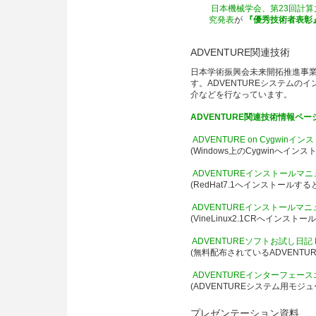
日本機械学会、第23回計算
究発表
が
『優秀技術者表彰
ADVENTURE関連技術
日本学術振興会未来開拓推進事
す。ADVENTUREシステムの
介などを行なっています。
ADVENTURE関連技術情報ペー
ADVENTURE on Cyg
(Windows上のCygwinへ
ADVENTUREインストールマニ
(RedHat7.1へインストール
ADVENTUREインストールマニ
(VineLinux2.1CRへイン
ADVENTUREソフトお試し日記 
(無料配布されているADVENT